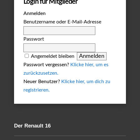
Login für Mitglieder
Anmelden
Benutzername oder E-Mail-Adresse
Passwort
Angemeldet bleiben
Passwort vergessen?
Klicke hier, um es
zurückzusetzen.
Neuer Benutzer?
Klicke hier, um dich zu
registrieren.
Der Renault 16