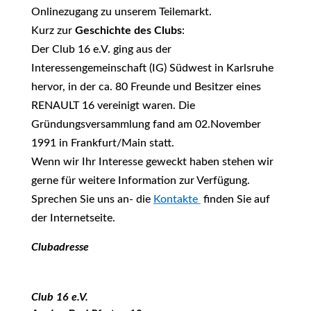
Onlinezugang zu unserem Teilemarkt.
Kurz zur
Geschichte des Clubs
:
Der Club 16 e.V. ging aus der
Interessengemeinschaft (IG) Südwest in Karlsruhe
hervor, in der ca. 80 Freunde und Besitzer eines
RENAULT 16 vereinigt waren. Die
Gründungsversammlung fand am 02.November
1991 in Frankfurt/Main statt.
Wenn wir Ihr Interesse geweckt haben stehen wir
gerne für weitere Information zur Verfügung.
Sprechen Sie uns an- die
Kontakte
finden Sie auf
der Internetseite.
Clubadresse
Club 16 e.V.