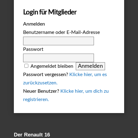
Login für Mitglieder
Anmelden
Benutzername oder E-Mail-Adresse
Passwort
Angemeldet bleiben
Passwort vergessen?
Klicke hier, um es
zurückzusetzen.
Neuer Benutzer?
Klicke hier, um dich zu
registrieren.
Der Renault 16