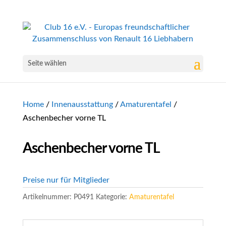
Seite wählen
Home
/
Innenausstattung
/
Amaturentafel
/
Aschenbecher vorne TL
Aschenbecher vorne TL
Preise nur für Mitglieder
Artikelnummer:
P0491
Kategorie:
Amaturentafel