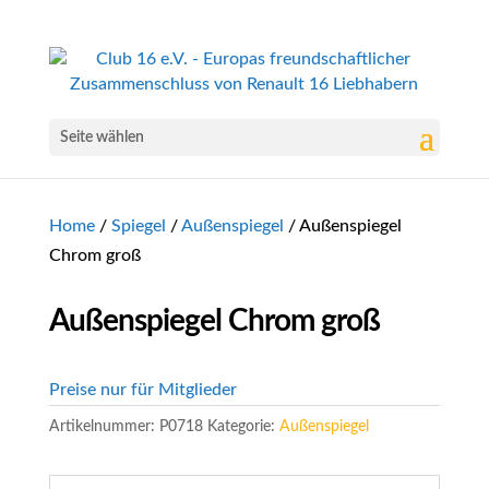
Seite wählen
Home
/
Spiegel
/
Außenspiegel
/ Außenspiegel
Chrom groß
Außenspiegel Chrom groß
Preise nur für Mitglieder
Artikelnummer:
P0718
Kategorie:
Außenspiegel