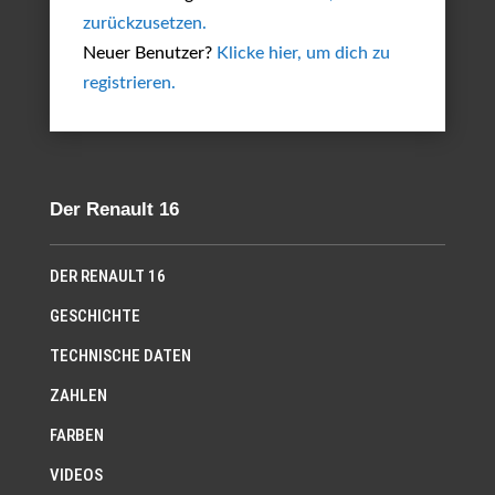
zurückzusetzen.
Neuer Benutzer?
Klicke hier, um dich zu
registrieren.
Der Renault 16
DER RENAULT 16
GESCHICHTE
TECHNISCHE DATEN
ZAHLEN
FARBEN
VIDEOS