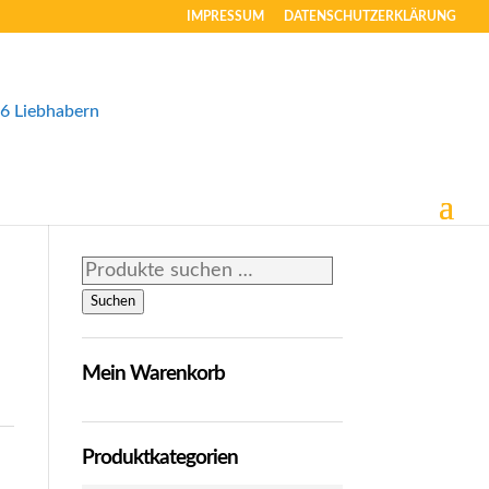
IMPRESSUM
DATENSCHUTZERKLÄRUNG
Suchen
nach:
Suchen
Mein Warenkorb
Produktkategorien