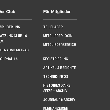
Der Club
Für Mitglieder
IR ÜBER UNS
TEILELAGER
ATZUNG CLUB 16
MITGLIEDERLOGIN
.V.
MITGLIEDERBEREICH
AUFNAHMEANTRAG
OURNAL 16
REGISTRIERUNG
ARTIKEL & BERICHTE
TECHNIK- INFOS
HISTOIRES D’AIRE
SEIZE – ARCHIV
JOURNAL 16 ARCHIV
KLEINANZEIGEN