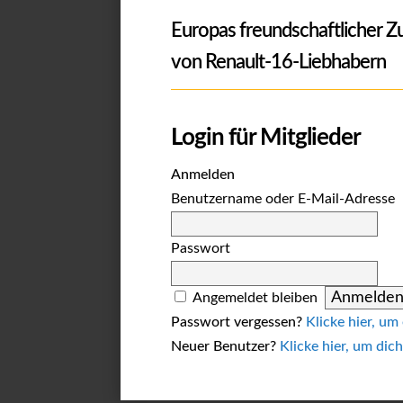
Europas freundschaftlicher 
von Renault-16-Liebhabern
Login für Mitglieder
Anmelden
Benutzername oder E-Mail-Adresse
Passwort
Angemeldet bleiben
Passwort vergessen?
Klicke hier, um
Neuer Benutzer?
Klicke hier, um dich