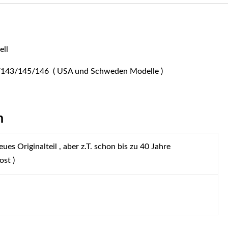
ell
143/145/146 ( USA und Schweden Modelle )
n
ues Originalteil , aber z.T. schon bis zu 40 Jahre
ost )