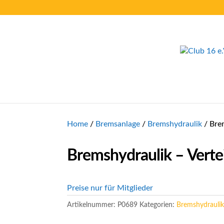
Home
/
Bremsanlage
/
Bremshydraulik
/ Brem
Bremshydraulik – Vertei
Preise nur für Mitglieder
Artikelnummer:
P0689
Kategorien:
Bremshydrauli