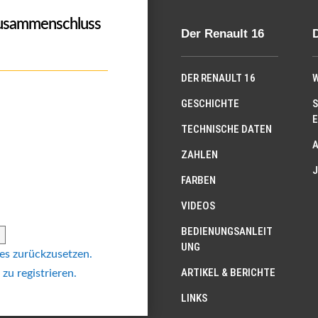
Zusammenschluss
Der Renault 16
DER RENAULT 16
W
GESCHICHTE
S
E
TECHNISCHE DATEN
ZAHLEN
J
FARBEN
VIDEOS
BEDIENUNGSANLEIT
UNG
 es zurückzusetzen.
ARTIKEL & BERICHTE
 zu registrieren.
LINKS