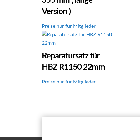
355 mm ( lange
Version )
Preise nur für Mitglieder
Reparatursatz für
HBZ R1150 22mm
Preise nur für Mitglieder