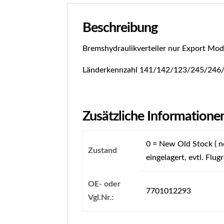
Beschreibung
Bremshydraulikverteiler nur Export Mod
Länderkennzahl 141/142/123/245/246/
Zusätzliche Informatione
0 = New Old Stock ( ne
Zustand
eingelagert, evtl. Flugr
OE- oder
7701012293
Vgl.Nr.: