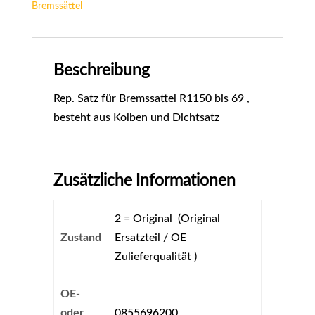
Bremssättel
Beschreibung
Rep. Satz für Bremssattel R1150 bis 69 ,
besteht aus Kolben und Dichtsatz
Zusätzliche Informationen
2 = Original (Original
Zustand
Ersatzteil / OE
Zulieferqualität )
OE-
oder
0855696200