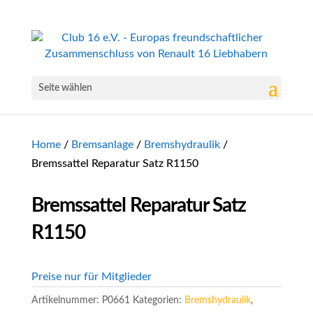
Seite wählen
Home
/
Bremsanlage
/
Bremshydraulik
/
Bremssattel Reparatur Satz R1150
Bremssattel Reparatur Satz
R1150
Preise nur für Mitglieder
Artikelnummer:
P0661
Kategorien:
Bremshydraulik
,