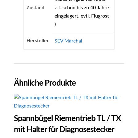
Zustand
z.T. schon bis zu 40 Jahre
eingelagert, evtl. Flugrost
)
Hersteller
SEV Marchal
Ähnliche Produkte
Spannbügel Riementrieb TL / TX
mit Halter für Diagnosestecker