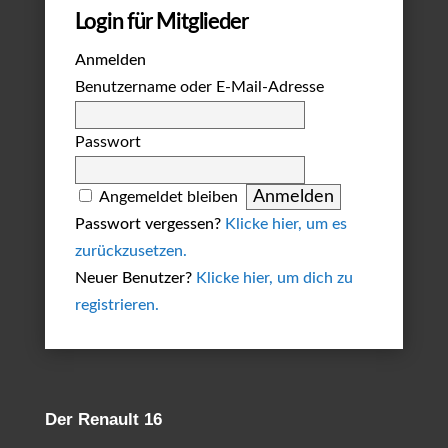
Login für Mitglieder
Anmelden
Benutzername oder E-Mail-Adresse
Passwort
Angemeldet bleiben
Passwort vergessen?
Klicke hier, um es
zurückzusetzen.
Neuer Benutzer?
Klicke hier, um dich zu
registrieren.
Der Renault 16