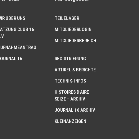
IR ÜBER UNS
TEILELAGER
ATZUNG CLUB 16
MITGLIEDERLOGIN
.V.
MITGLIEDERBEREICH
AUFNAHMEANTRAG
OURNAL 16
REGISTRIERUNG
ARTIKEL & BERICHTE
TECHNIK- INFOS
HISTOIRES D’AIRE
SEIZE – ARCHIV
JOURNAL 16 ARCHIV
KLEINANZEIGEN