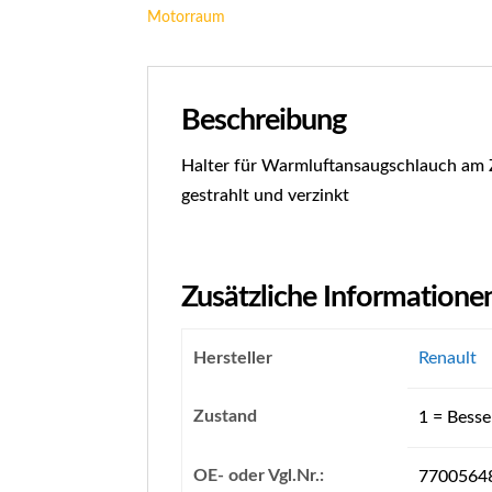
Motorraum
Beschreibung
Halter für Warmluftansaugschlauch am Zy
gestrahlt und verzinkt
Zusätzliche Informatione
Hersteller
Renault
Zustand
1 = Besser
OE- oder Vgl.Nr.:
7700564