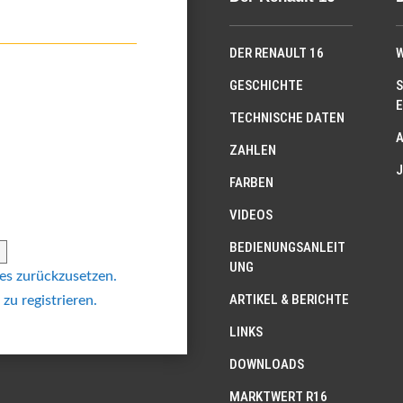
DER RENAULT 16
W
GESCHICHTE
S
E
TECHNISCHE DATEN
ZAHLEN
J
FARBEN
VIDEOS
BEDIENUNGSANLEIT
UNG
 es zurückzusetzen.
ARTIKEL & BERICHTE
 zu registrieren.
LINKS
DOWNLOADS
MARKTWERT R16