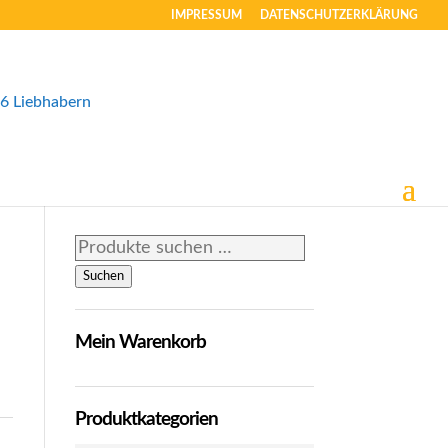
IMPRESSUM
DATENSCHUTZERKLÄRUNG
Suchen
nach:
Suchen
Mein Warenkorb
Produktkategorien