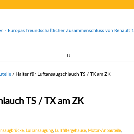
teile
/ Halter für Luftansaugschlauch TS / TX am ZK
chlauch TS / TX am ZK
nsaugbrücke
,
Luftansaugung
,
Luftfiltergehäuse
,
Motor-Anbauteile
,