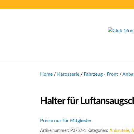
Home
/
Karosserie
/
Fahrzeug - Front
/
Anbau
Halter für Luftansaugs
Preise nur für Mitglieder
Artikelnummer:
P0757-1
Kategorien:
Anbauteile
,
A