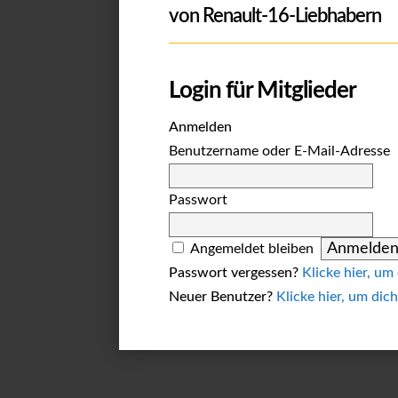
von Renault-16-Liebhabern
Login für Mitglieder
Anmelden
Benutzername oder E-Mail-Adresse
Passwort
Angemeldet bleiben
Passwort vergessen?
Klicke hier, um
Neuer Benutzer?
Klicke hier, um dich