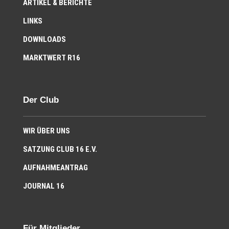
ARTIKEL & BERICHTE
LINKS
DOWNLOADS
MARKTWERT R16
Der Club
WIR ÜBER UNS
SATZUNG CLUB 16 E.V.
AUFNAHMEANTRAG
JOURNAL 16
Für Mitglieder