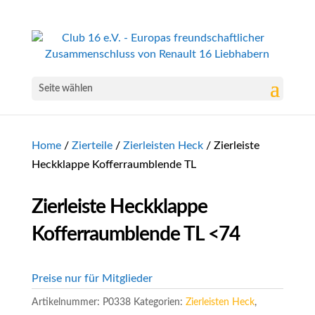
Seite wählen
Home
/
Zierteile
/
Zierleisten Heck
/ Zierleiste
Heckklappe Kofferraumblende TL
Zierleiste Heckklappe
Kofferraumblende TL <74
Preise nur für Mitglieder
Artikelnummer:
P0338
Kategorien:
Zierleisten Heck
,