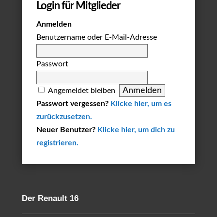
Login für Mitglieder
Anmelden
Benutzername oder E-Mail-Adresse
Passwort
Angemeldet bleiben
Passwort vergessen?
Klicke hier, um es
zurückzusetzen.
Neuer Benutzer?
Klicke hier, um dich zu
registrieren.
Der Renault 16