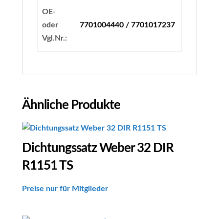
OE-
oder
7701004440 / 7701017237
Vgl.Nr.:
Ähnliche Produkte
Dichtungssatz Weber 32 DIR
R1151 TS
Preise nur für Mitglieder