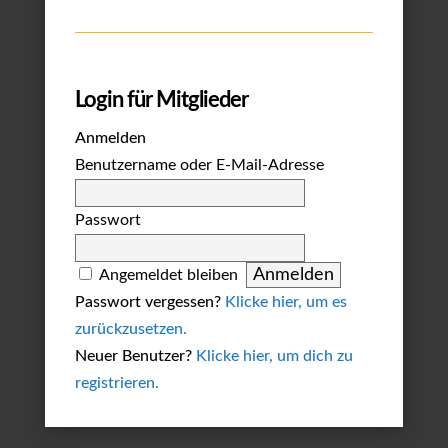
Login für Mitglieder
Anmelden
Benutzername oder E-Mail-Adresse
Passwort
Angemeldet bleiben
Passwort vergessen?
Klicke hier, um es
zurückzusetzen.
Neuer Benutzer?
Klicke hier, um dich zu
registrieren.