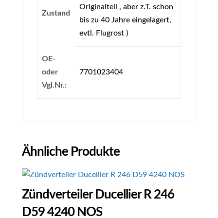
Originalteil , aber z.T. schon
Zustand
bis zu 40 Jahre eingelagert,
evtl. Flugrost )
OE-
oder
7701023404
Vgl.Nr.:
Ähnliche Produkte
Zündverteiler Ducellier R 246
D59 4240 NOS