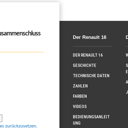
Zusammenschluss
Der Renault 16
DER RENAULT 16
W
GESCHICHTE
S
E
TECHNISCHE DATEN
ZAHLEN
J
FARBEN
VIDEOS
BEDIENUNGSANLEIT
UNG
 es zurückzusetzen.