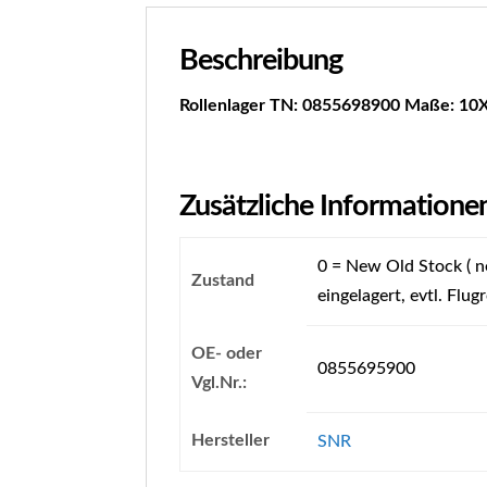
Beschreibung
Rollenlager TN: 0855698900 Maße: 10
Zusätzliche Informatione
0 = New Old Stock ( ne
Zustand
eingelagert, evtl. Flugr
OE- oder
0855695900
Vgl.Nr.:
Hersteller
SNR