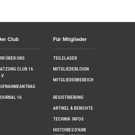
Der Club
Für Mitglieder
IR ÜBER UNS
TEILELAGER
ATZUNG CLUB 16
MITGLIEDERLOGIN
.V.
MITGLIEDERBEREICH
AUFNAHMEANTRAG
OURNAL 16
REGISTRIERUNG
ARTIKEL & BERICHTE
TECHNIK- INFOS
HISTOIRES D’AIRE