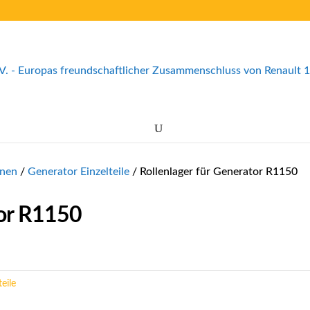
inen
/
Generator Einzelteile
/ Rollenlager für Generator R1150
tor R1150
eile