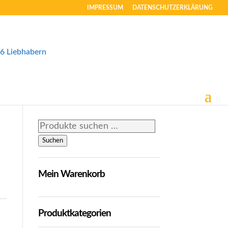
IMPRESSUM
DATENSCHUTZERKLÄRUNG
Suchen
nach:
Suchen
Mein Warenkorb
Produktkategorien