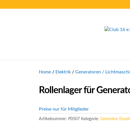
Home
/
Elektrik
/
Generatoren / Lichtmasch
Rollenlager für Genera
Preise nur für Mitglieder
Artikelnummer:
P0507
Kategorie:
Generator Einzelt