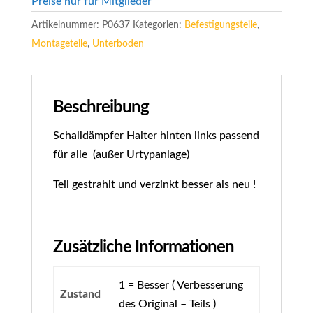
Preise nur für Mitglieder
Artikelnummer:
P0637
Kategorien:
Befestigungsteile
,
Montageteile
,
Unterboden
Beschreibung
Schalldämpfer Halter hinten links passend
für alle (außer Urtypanlage)
Teil gestrahlt und verzinkt besser als neu !
Zusätzliche Informationen
1 = Besser ( Verbesserung
Zustand
des Original – Teils )