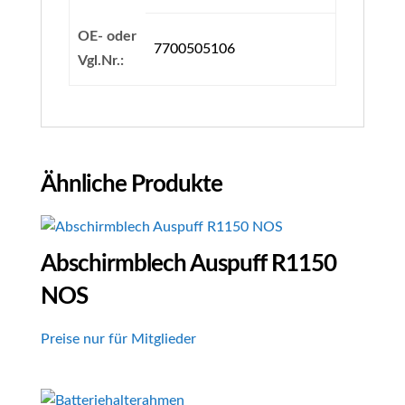
OE- oder
7700505106
Vgl.Nr.:
Ähnliche Produkte
Abschirmblech Auspuff R1150
NOS
Preise nur für Mitglieder