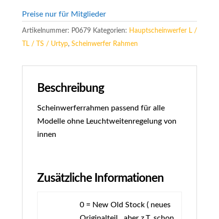
Preise nur für Mitglieder
Artikelnummer:
P0679
Kategorien:
Hauptscheinwerfer L /
TL / TS / Urtyp
,
Scheinwerfer Rahmen
Beschreibung
Scheinwerferrahmen passend für alle
Modelle ohne Leuchtweitenregelung von
innen
Zusätzliche Informationen
0 = New Old Stock ( neues
Originalteil , aber z.T. schon