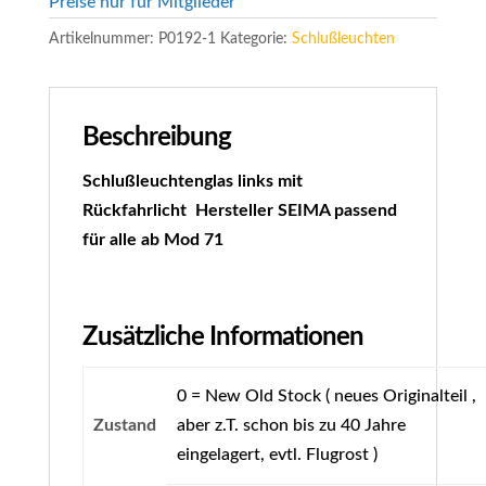
Preise nur für Mitglieder
Artikelnummer:
P0192-1
Kategorie:
Schlußleuchten
Beschreibung
Schlußleuchtenglas links mit
Rückfahrlicht Hersteller SEIMA passend
für alle ab Mod 71
Zusätzliche Informationen
0 = New Old Stock ( neues Originalteil ,
Zustand
aber z.T. schon bis zu 40 Jahre
eingelagert, evtl. Flugrost )