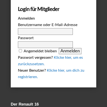
Login für Mitglieder
Anmelden
Benutzername oder E-Mail-Adresse
Passwort
Angemeldet bleiben
Passwort vergessen?
Klicke hier, um es
zurückzusetzen.
Neuer Benutzer?
Klicke hier, um dich zu
registrieren.
Der Renault 16