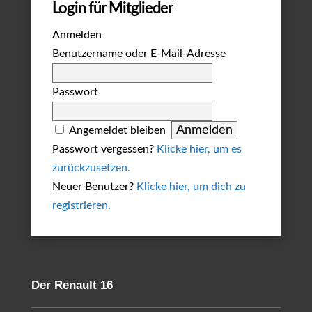
Login für Mitglieder
Anmelden
Benutzername oder E-Mail-Adresse
Passwort
Angemeldet bleiben
Passwort vergessen?
Klicke hier, um es
zurückzusetzen.
Neuer Benutzer?
Klicke hier, um dich zu
registrieren.
Der Renault 16