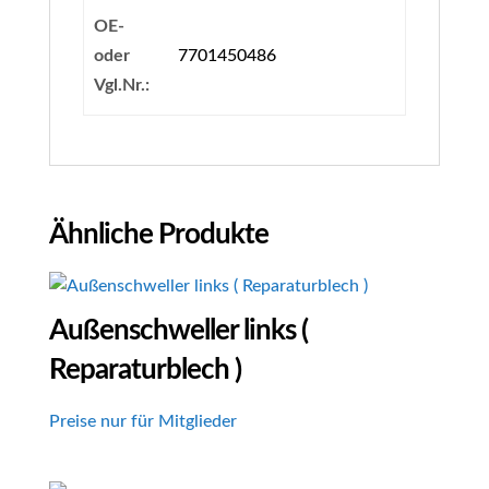
OE-
oder
7701450486
Vgl.Nr.:
Ähnliche Produkte
Außenschweller links (
Reparaturblech )
Preise nur für Mitglieder