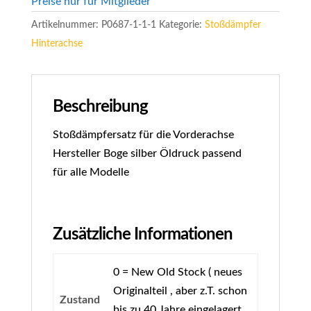
Preise nur für Mitglieder
Artikelnummer:
P0687-1-1-1
Kategorie:
Stoßdämpfer
Hinterachse
Beschreibung
Stoßdämpfersatz für die Vorderachse
Hersteller Boge silber Öldruck passend
für alle Modelle
Zusätzliche Informationen
0 = New Old Stock ( neues
Originalteil , aber z.T. schon
Zustand
bis zu 40 Jahre eingelagert,