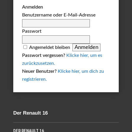
Anmelden
Benutzername oder E-Mail-Adresse
Passwort
Angemeldet bleiben
Passwort vergessen?
Klicke hier, um es
zurückzusetzen.
Neuer Benutzer?
Klicke hier, um dich zu
registrieren.
Der Renault 16
DER RENAULT 16