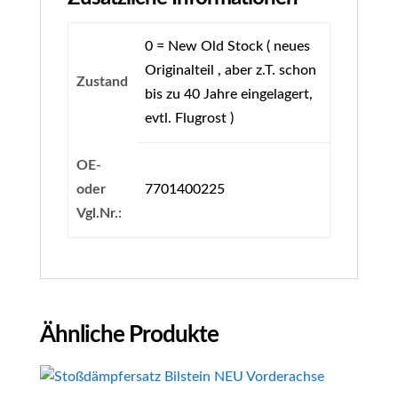
0 = New Old Stock ( neues
Originalteil , aber z.T. schon
Zustand
bis zu 40 Jahre eingelagert,
evtl. Flugrost )
OE-
oder
7701400225
Vgl.Nr.:
Ähnliche Produkte