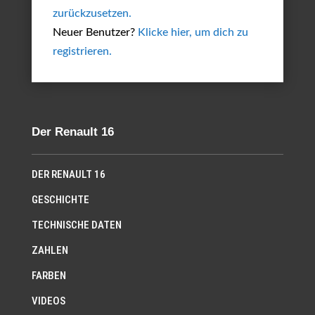
zurückzusetzen.
Neuer Benutzer?
Klicke hier, um dich zu
registrieren.
Der Renault 16
DER RENAULT 16
GESCHICHTE
TECHNISCHE DATEN
ZAHLEN
FARBEN
VIDEOS