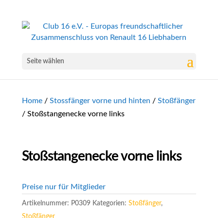
Seite wählen
Home
/
Stossfänger vorne und hinten
/
Stoßfänger
/ Stoßstangenecke vorne links
Stoßstangenecke vorne links
Preise nur für Mitglieder
Artikelnummer:
P0309
Kategorien:
Stoßfänger
,
Stoßfänger