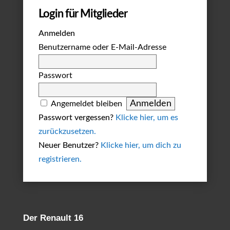
Login für Mitglieder
Anmelden
Benutzername oder E-Mail-Adresse
Passwort
Angemeldet bleiben
Passwort vergessen?
Klicke hier, um es
zurückzusetzen.
Neuer Benutzer?
Klicke hier, um dich zu
registrieren.
Der Renault 16