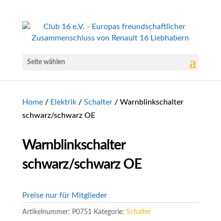
Seite wählen
Home
/
Elektrik
/
Schalter
/ Warnblinkschalter
schwarz/schwarz OE
Warnblinkschalter
schwarz/schwarz OE
Preise nur für Mitglieder
Artikelnummer:
P0751
Kategorie:
Schalter