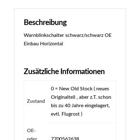
Beschreibung
Warnblinkschalter schwarz/schwarz OE
Einbau Horizontal
Zusätzliche Informationen
0 = New Old Stock ( neues
Originalteil , aber z.T. schon
Zustand
bis zu 40 Jahre eingelagert,
evtl. Flugrost )
OE-
oder
7700562638