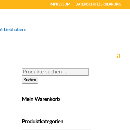
IMPRESSUM
DATENSCHUTZERKLÄRUNG
Suchen
nach:
Suchen
Mein Warenkorb
Produktkategorien