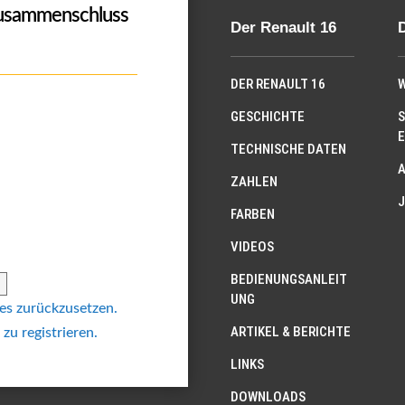
Zusammenschluss
Der Renault 16
DER RENAULT 16
W
GESCHICHTE
S
E
TECHNISCHE DATEN
ZAHLEN
J
FARBEN
VIDEOS
BEDIENUNGSANLEIT
UNG
 es zurückzusetzen.
ARTIKEL & BERICHTE
 zu registrieren.
LINKS
DOWNLOADS