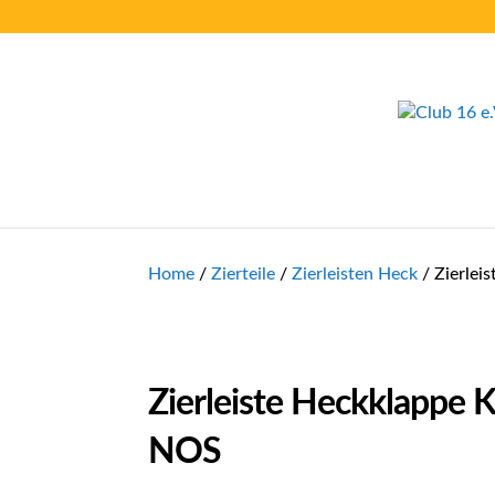
Home
/
Zierteile
/
Zierleisten Heck
/ Zierlei
Zierleiste Heckklappe 
NOS