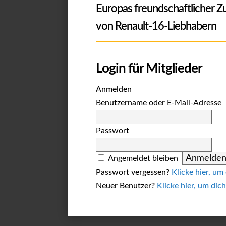
Europas freundschaftlicher 
von Renault-16-Liebhabern
Login für Mitglieder
Anmelden
Benutzername oder E-Mail-Adresse
Passwort
Angemeldet bleiben
Passwort vergessen?
Klicke hier, um
Neuer Benutzer?
Klicke hier, um dich