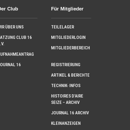
Der Club
Für Mitglieder
IR ÜBER UNS
TEILELAGER
ATZUNG CLUB 16
MITGLIEDERLOGIN
.V.
MITGLIEDERBEREICH
AUFNAHMEANTRAG
OURNAL 16
REGISTRIERUNG
ARTIKEL & BERICHTE
TECHNIK- INFOS
HISTOIRES D’AIRE
SEIZE – ARCHIV
JOURNAL 16 ARCHIV
KLEINANZEIGEN