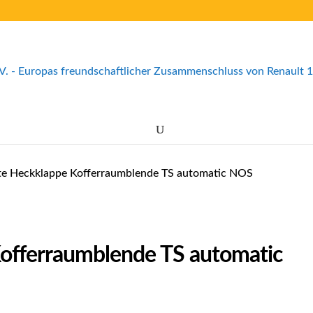
ste Heckklappe Kofferraumblende TS automatic NOS
Kofferraumblende TS automatic