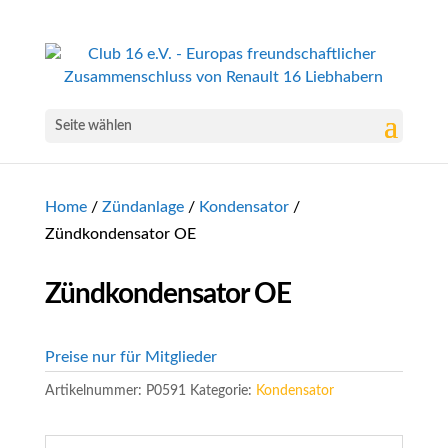
Seite wählen
Home
/
Zündanlage
/
Kondensator
/
Zündkondensator OE
Zündkondensator OE
Preise nur für Mitglieder
Artikelnummer:
P0591
Kategorie:
Kondensator