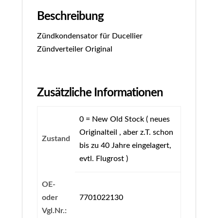
Beschreibung
Zündkondensator für Ducellier
Zündverteiler Original
Zusätzliche Informationen
0 = New Old Stock ( neues
Originalteil , aber z.T. schon
Zustand
bis zu 40 Jahre eingelagert,
evtl. Flugrost )
OE-
oder
7701022130
Vgl.Nr.: