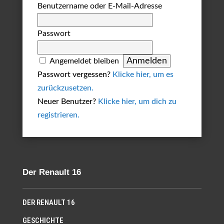
Benutzername oder E-Mail-Adresse
Passwort
Angemeldet bleiben
Passwort vergessen?
Klicke hier, um es
zurückzusetzen.
Neuer Benutzer?
Klicke hier, um dich zu
registrieren.
Der Renault 16
DER RENAULT 16
GESCHICHTE