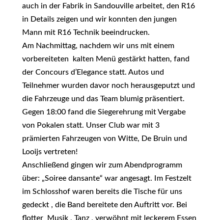
auch in der Fabrik in Sandouville arbeitet, den R16
in Details zeigen und wir konnten den jungen
Mann mit R16 Technik beeindrucken.
Am Nachmittag, nachdem wir uns mit einem
vorbereiteten kalten Menü gestärkt hatten, fand
der Concours d’Elegance statt. Autos und
Teilnehmer wurden davor noch herausgeputzt und
die Fahrzeuge und das Team blumig präsentiert.
Gegen 18:00 fand die Siegerehrung mit Vergabe
von Pokalen statt. Unser Club war mit 3
prämierten Fahrzeugen von Witte, De Bruin und
Looijs vertreten!
Anschließend gingen wir zum Abendprogramm
über: „Soiree dansante“ war angesagt. Im Festzelt
im Schlosshof waren bereits die Tische für uns
gedeckt , die Band bereitete den Auftritt vor. Bei
flotter Musik , Tanz , verwöhnt mit leckerem Essen