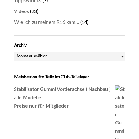
Tipps&Tricks
(7)
Videos
(23)
Wie ich zu meinem R16 kam…
(14)
Archiv
Archiv
Meistverkaufte Teile im Club-Teilelager
Stabilisator Gummi Vorderachse ( Nachbau )
alle Modelle
Preise nur für Mitglieder