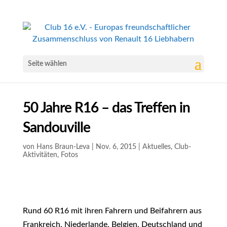
Seite wählen
50 Jahre R16 – das Treffen in
Sandouville
von
Hans Braun-Leva
|
Nov. 6, 2015
|
Aktuelles
,
Club-
Aktivitäten
,
Fotos
Rund 60 R16 mit ihren Fahrern und Beifahrern aus
Frankreich, Niederlande, Belgien, Deutschland und