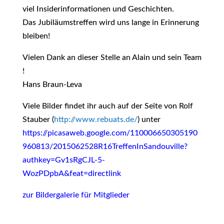
viel Insiderinformationen und Geschichten.
Das Jubiläumstreffen wird uns lange in Erinnerung
bleiben!
Vielen Dank an dieser Stelle an Alain und sein Team
!
Hans Braun-Leva
Viele Bilder findet ihr auch auf der Seite von Rolf
Stauber (
http://www.rebuats.de/
) unter
https://picasaweb.google.com/110006650305190
960813/2015062528R16TreffenInSandouville?
authkey=Gv1sRgCJL-5-
WozPDpbA&feat=directlink
zur Bildergalerie für Mitglieder