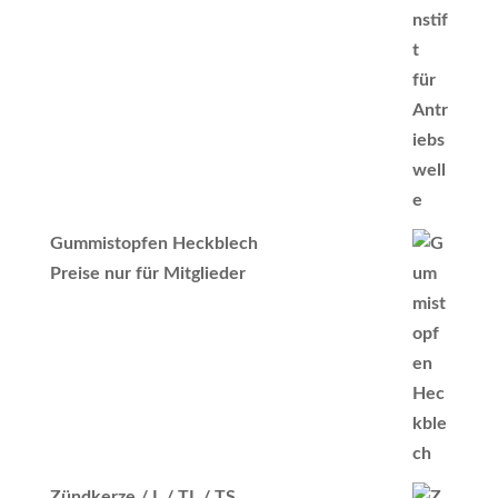
Gummistopfen Heckblech
Preise nur für Mitglieder
Zündkerze / L / TL / TS