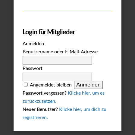
Login für Mitglieder
Anmelden
Benutzername oder E-Mail-Adresse
Passwort
Angemeldet bleiben
Passwort vergessen?
Klicke hier, um es
zurückzusetzen.
Neuer Benutzer?
Klicke hier, um dich zu
registrieren.