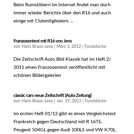
Beim Rumstöbern im Internet findet man doch
immer wieder Berichte über den R16 und auch
einige mit Clubmitgliedern …
Franzosentest mit R16 von Jens
von
Hans Braun-Leva
|
März 3, 2012
|
Fundstücke
Die Zeitschrift Auto Bild Klassik hat im Heft 2/
2011 einen Franzosentest veröffentlicht mit
schönen Bildergalerien
classic cars neue Zeitschrift (Auto Zeitung)
von
Hans Braun-Leva
|
Jan. 19, 2012
|
Fundstücke
Im ersten Heft 01/12 gibt es einen Vergleichstest
Frankreich gegen Deutschland mit R 16TS,
Peugeot 504GL gegen Audi 100LS und VW K70L.