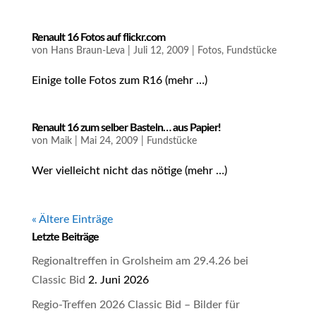
Renault 16 Fotos auf flickr.com
von
Hans Braun-Leva
|
Juli 12, 2009
|
Fotos
,
Fundstücke
Einige tolle Fotos zum R16 (mehr …)
Renault 16 zum selber Basteln… aus Papier!
von
Maik
|
Mai 24, 2009
|
Fundstücke
Wer vielleicht nicht das nötige (mehr …)
« Ältere Einträge
Letzte Beiträge
Regionaltreffen in Grolsheim am 29.4.26 bei
Classic Bid
2. Juni 2026
Regio-Treffen 2026 Classic Bid – Bilder für