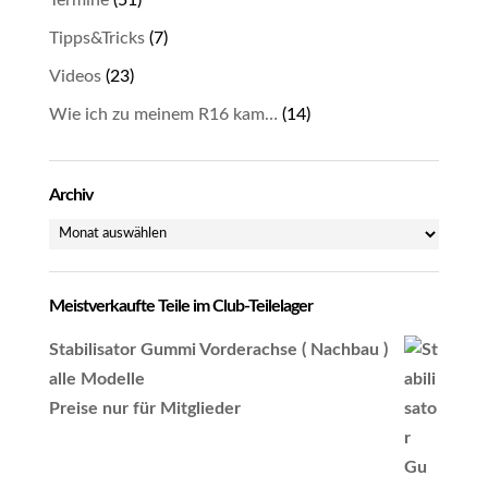
Termine
(51)
Tipps&Tricks
(7)
Videos
(23)
Wie ich zu meinem R16 kam…
(14)
Archiv
Archiv
Meistverkaufte Teile im Club-Teilelager
Stabilisator Gummi Vorderachse ( Nachbau )
alle Modelle
Preise nur für Mitglieder