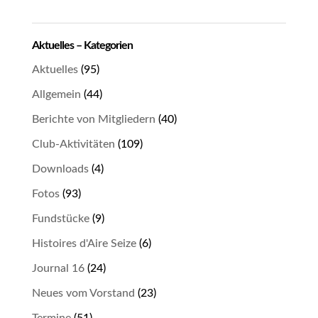
Aktuelles – Kategorien
Aktuelles
(95)
Allgemein
(44)
Berichte von Mitgliedern
(40)
Club-Aktivitäten
(109)
Downloads
(4)
Fotos
(93)
Fundstücke
(9)
Histoires d'Aire Seize
(6)
Journal 16
(24)
Neues vom Vorstand
(23)