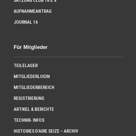
SATZUNG CLUB 16 E.V.
AUFNAHMEANTRAG
JOURNAL 16
Für Mitglieder
TEILELAGER
MITGLIEDERLOGIN
MITGLIEDERBEREICH
REGISTRIERUNG
ARTIKEL & BERICHTE
TECHNIK- INFOS
HISTOIRES D’AIRE SEIZE – ARCHIV