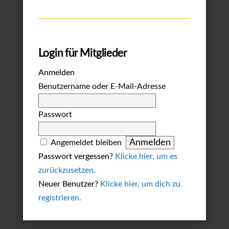
Login für Mitglieder
Anmelden
Benutzername oder E-Mail-Adresse
Passwort
Angemeldet bleiben
Passwort vergessen?
Klicke hier, um es
zurückzusetzen.
Neuer Benutzer?
Klicke hier, um dich zu
registrieren.