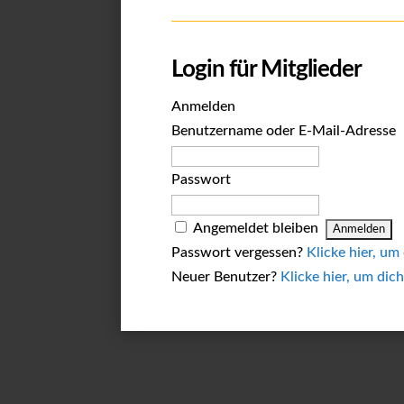
Login für Mitglieder
Anmelden
Benutzername oder E-Mail-Adresse
Passwort
Angemeldet bleiben
Passwort vergessen?
Klicke hier, um
Neuer Benutzer?
Klicke hier, um dich