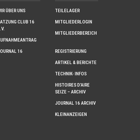
IR ÜBER UNS
TEILELAGER
ATZUNG CLUB 16
MITGLIEDERLOGIN
.V.
MITGLIEDERBEREICH
AUFNAHMEANTRAG
OURNAL 16
REGISTRIERUNG
ARTIKEL & BERICHTE
TECHNIK- INFOS
HISTOIRES D’AIRE
SEIZE – ARCHIV
JOURNAL 16 ARCHIV
KLEINANZEIGEN