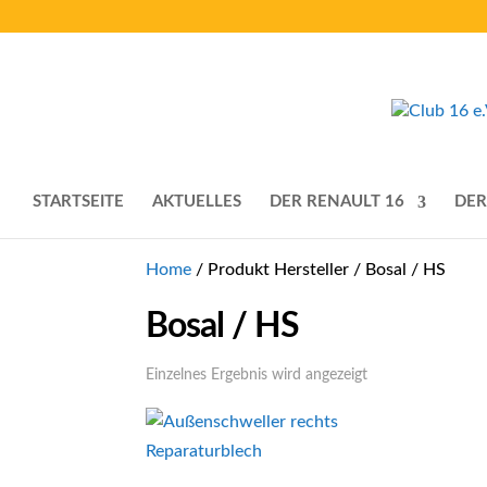
STARTSEITE
AKTUELLES
DER RENAULT 16
DER
Home
/ Produkt Hersteller / Bosal / HS
Bosal / HS
Einzelnes Ergebnis wird angezeigt