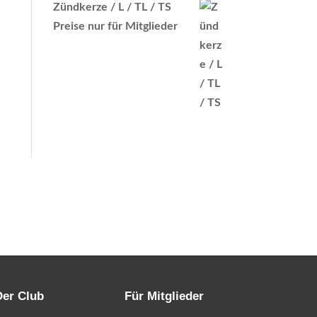
Zündkerze / L / TL / TS
Preise nur für Mitglieder
Der Club
Für Mitglieder