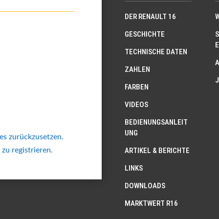
DER RENAULT 16
W
GESCHICHTE
S
E
TECHNISCHE DATEN
ZAHLEN
J
FARBEN
VIDEOS
BEDIENUNGSANLEIT
UNG
 es zurückzusetzen.
 zu registrieren.
ARTIKEL & BERICHTE
LINKS
DOWNLOADS
MARKTWERT R16