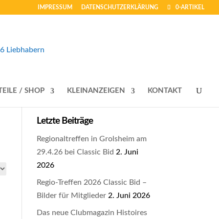
IMPRESSUM
DATENSCHUTZERKLÄRUNG
0-ARTIKEL
TEILE / SHOP
KLEINANZEIGEN
KONTAKT
Letzte Beiträge
Regionaltreffen in Grolsheim am
29.4.26 bei Classic Bid
2. Juni
2026
Regio-Treffen 2026 Classic Bid –
Bilder für Mitglieder
2. Juni 2026
Das neue Clubmagazin Histoires