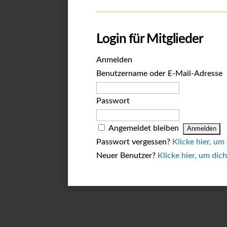
Login für Mitglieder
Anmelden
Benutzername oder E-Mail-Adresse
Passwort
Angemeldet bleiben
Passwort vergessen?
Klicke hier, um
Neuer Benutzer?
Klicke hier, um dich