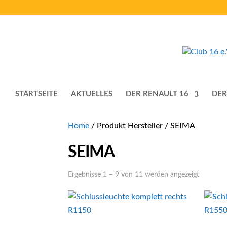
STARTSEITE
AKTUELLES
DER RENAULT 16
DER
Home
/ Produkt Hersteller / SEIMA
SEIMA
Nach
Ergebnisse 1 – 9 von 11 werden angezeigt
Aktualitä
sortiert