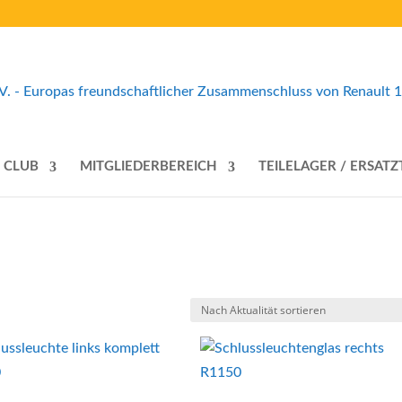
 CLUB
MITGLIEDERBEREICH
TEILELAGER / ERSATZ
t