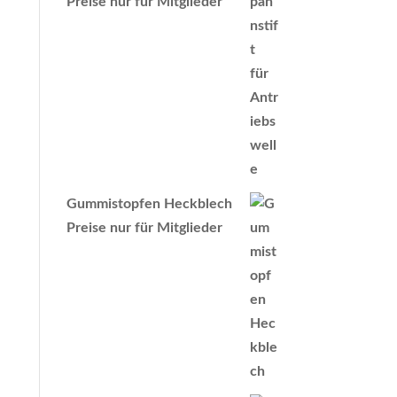
Preise nur für Mitglieder
Gummistopfen Heckblech
Preise nur für Mitglieder