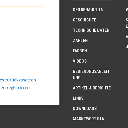
DER RENAULT 16
W
GESCHICHTE
S
E
TECHNISCHE DATEN
ZAHLEN
J
FARBEN
VIDEOS
BEDIENUNGSANLEIT
UNG
 es zurückzusetzen.
 zu registrieren.
ARTIKEL & BERICHTE
LINKS
DOWNLOADS
MARKTWERT R16