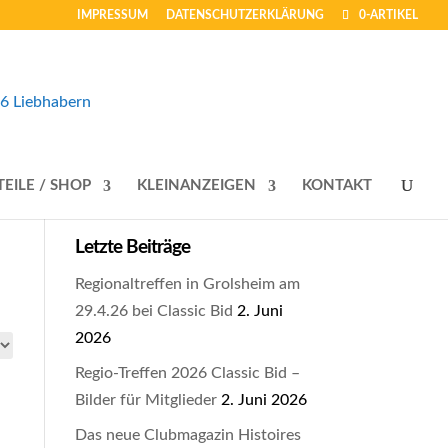
IMPRESSUM
DATENSCHUTZERKLÄRUNG
0-ARTIKEL
TEILE / SHOP
KLEINANZEIGEN
KONTAKT
Letzte Beiträge
Regionaltreffen in Grolsheim am
29.4.26 bei Classic Bid
2. Juni
2026
Regio-Treffen 2026 Classic Bid –
Bilder für Mitglieder
2. Juni 2026
Das neue Clubmagazin Histoires