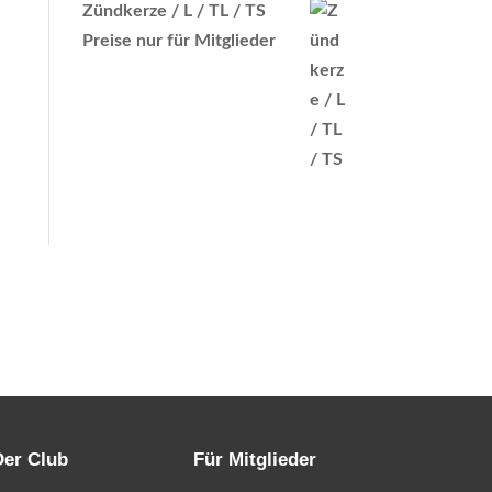
Zündkerze / L / TL / TS
Preise nur für Mitglieder
Der Club
Für Mitglieder