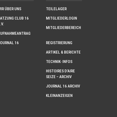
IR ÜBER UNS
TEILELAGER
ATZUNG CLUB 16
MITGLIEDERLOGIN
.V.
MITGLIEDERBEREICH
AUFNAHMEANTRAG
OURNAL 16
REGISTRIERUNG
ARTIKEL & BERICHTE
TECHNIK- INFOS
HISTOIRES D’AIRE
SEIZE – ARCHIV
JOURNAL 16 ARCHIV
KLEINANZEIGEN