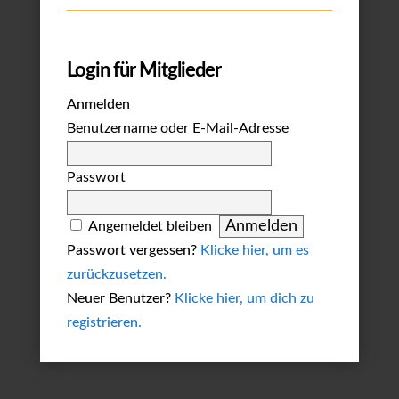
Login für Mitglieder
Anmelden
Benutzername oder E-Mail-Adresse
Passwort
Angemeldet bleiben
Passwort vergessen?
Klicke hier, um es
zurückzusetzen.
Neuer Benutzer?
Klicke hier, um dich zu
registrieren.