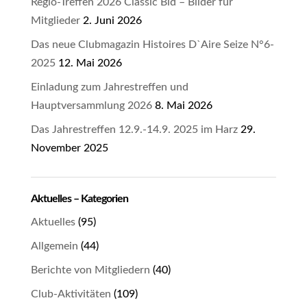
Regio-Treffen 2026 Classic Bid – Bilder für
Mitglieder
2. Juni 2026
Das neue Clubmagazin Histoires D`Aire Seize N°6-
2025
12. Mai 2026
Einladung zum Jahrestreffen und
Hauptversammlung 2026
8. Mai 2026
Das Jahrestreffen 12.9.-14.9. 2025 im Harz
29.
November 2025
Aktuelles – Kategorien
Aktuelles
(95)
Allgemein
(44)
Berichte von Mitgliedern
(40)
Club-Aktivitäten
(109)