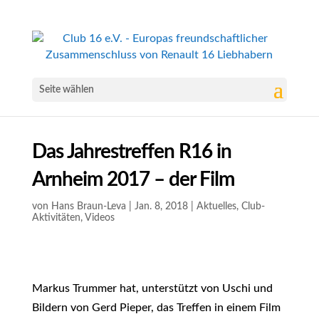
Seite wählen
Das Jahrestreffen R16 in
Arnheim 2017 – der Film
von
Hans Braun-Leva
|
Jan. 8, 2018
|
Aktuelles
,
Club-
Aktivitäten
,
Videos
Markus Trummer hat, unterstützt von Uschi und
Bildern von Gerd Pieper, das Treffen in einem Film