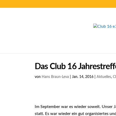
Das Club 16 Jahrestref
von
Hans Braun-Leva
|
Jan. 14, 2016
|
Aktuelles
,
C
Im September war es wieder soweit. Unser J
statt. Es war wieder ein gut organisiertes u