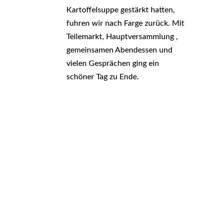
Kartoffelsuppe gestärkt hatten,
fuhren wir nach Farge zurück. Mit
Teilemarkt, Hauptversammlung ,
gemeinsamen Abendessen und
vielen Gesprächen ging ein
schöner Tag zu Ende.