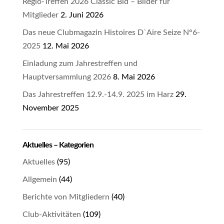
Regio-Treffen 2026 Classic Bid – Bilder für
Mitglieder
2. Juni 2026
Das neue Clubmagazin Histoires D`Aire Seize N°6-
2025
12. Mai 2026
Einladung zum Jahrestreffen und
Hauptversammlung 2026
8. Mai 2026
Das Jahrestreffen 12.9.-14.9. 2025 im Harz
29.
November 2025
Aktuelles – Kategorien
Aktuelles
(95)
Allgemein
(44)
Berichte von Mitgliedern
(40)
Club-Aktivitäten
(109)