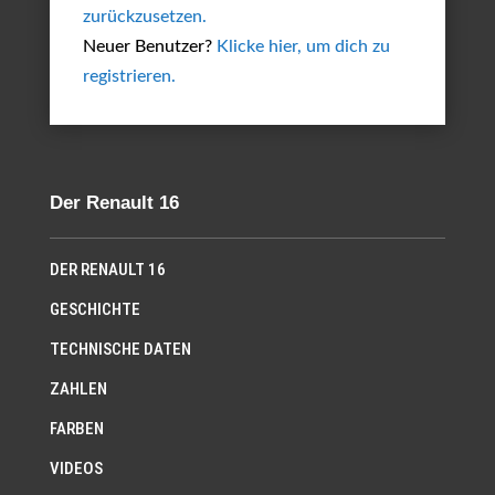
zurückzusetzen.
Neuer Benutzer?
Klicke hier, um dich zu
registrieren.
Der Renault 16
DER RENAULT 16
GESCHICHTE
TECHNISCHE DATEN
ZAHLEN
FARBEN
VIDEOS