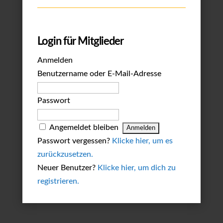
Login für Mitglieder
Anmelden
Benutzername oder E-Mail-Adresse
Passwort
Angemeldet bleiben
Passwort vergessen?
Klicke hier, um es
zurückzusetzen.
Neuer Benutzer?
Klicke hier, um dich zu
registrieren.