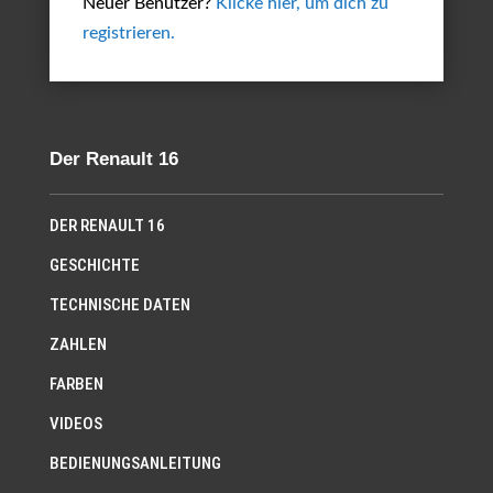
Neuer Benutzer?
Klicke hier, um dich zu
registrieren.
Der Renault 16
DER RENAULT 16
GESCHICHTE
TECHNISCHE DATEN
ZAHLEN
FARBEN
VIDEOS
BEDIENUNGSANLEITUNG