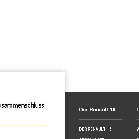
Zusammenschluss
Der Renault 16
DER RENAULT 16
W