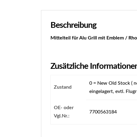
Beschreibung
Mittelteil für Alu Grill mit Emblem / Rh
Zusätzliche Informatione
0 = New Old Stock ( ne
Zustand
eingelagert, evtl. Flugr
OE- oder
7700563184
Vgl.Nr.: