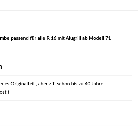
ombe passend für alle R 16 mit Alugrill ab Modell 71
n
ues Originalteil , aber z.T. schon bis zu 40 Jahre
ost )