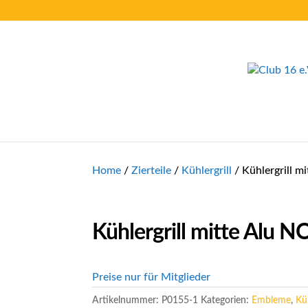
Home
/
Zierteile
/
Kühlergrill
/ Kühlergrill m
Kühlergrill mitte Alu 
Preise nur für Mitglieder
Artikelnummer:
P0155-1
Kategorien:
Embleme
,
Küh