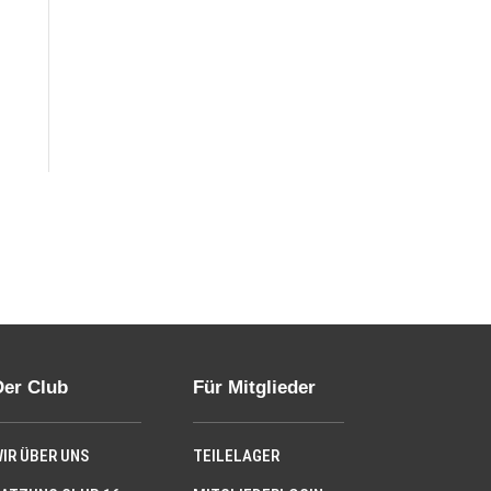
Der Club
Für Mitglieder
IR ÜBER UNS
TEILELAGER