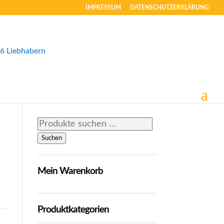
IMPRESSUM
DATENSCHUTZERKLÄRUNG
Suchen
nach:
Suchen
Mein Warenkorb
Produktkategorien