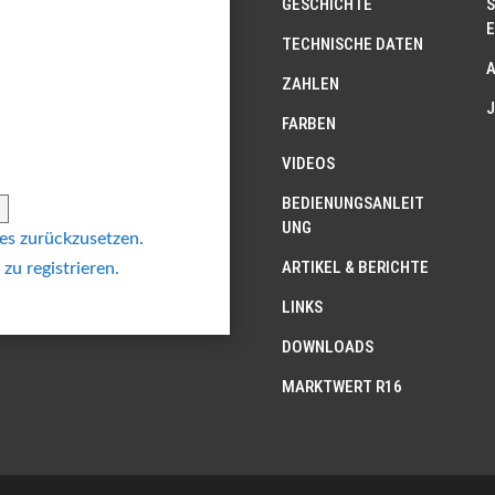
GESCHICHTE
S
E
TECHNISCHE DATEN
ZAHLEN
J
FARBEN
VIDEOS
BEDIENUNGSANLEIT
UNG
 es zurückzusetzen.
ARTIKEL & BERICHTE
 zu registrieren.
LINKS
DOWNLOADS
MARKTWERT R16