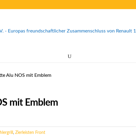
itte Alu NOS mit Emblem
NOS mit Emblem
lergrill
,
Zierleisten Front