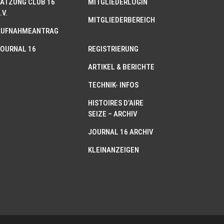
ATZUNG CLUB 16
MITGLIEDERLOGIN
.V.
MITGLIEDERBEREICH
AUFNAHMEANTRAG
OURNAL 16
REGISTRIERUNG
ARTIKEL & BERICHTE
TECHNIK- INFOS
HISTOIRES D’AIRE
SEIZE – ARCHIV
JOURNAL 16 ARCHIV
KLEINANZEIGEN