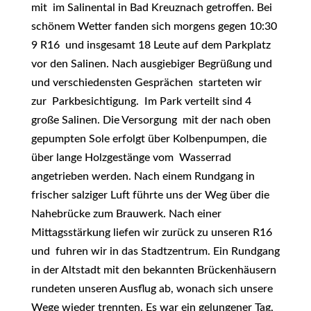
mit im Salinental in Bad Kreuznach getroffen. Bei
schönem Wetter fanden sich morgens gegen 10:30
9 R16 und insgesamt 18 Leute auf dem Parkplatz
vor den Salinen. Nach ausgiebiger Begrüßung und
und verschiedensten Gesprächen starteten wir
zur Parkbesichtigung. Im Park verteilt sind 4
große Salinen. Die Versorgung mit der nach oben
gepumpten Sole erfolgt über Kolbenpumpen, die
über lange Holzgestänge vom Wasserrad
angetrieben werden. Nach einem Rundgang in
frischer salziger Luft führte uns der Weg über die
Nahebrücke zum Brauwerk. Nach einer
Mittagsstärkung liefen wir zurück zu unseren R16
und fuhren wir in das Stadtzentrum. Ein Rundgang
in der Altstadt mit den bekannten Brückenhäusern
rundeten unseren Ausflug ab, wonach sich unsere
Wege wieder trennten. Es war ein gelungener Tag,