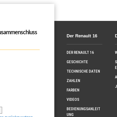
Zusammenschluss
Der Renault 16
DER RENAULT 16
W
GESCHICHTE
S
E
TECHNISCHE DATEN
ZAHLEN
J
FARBEN
VIDEOS
BEDIENUNGSANLEIT
UNG