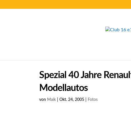
Spezial 40 Jahre Renau
Modellautos
von
Maik
|
Okt. 24, 2005
|
Fotos