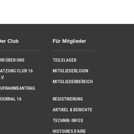
Der Club
Für Mitglieder
IR ÜBER UNS
TEILELAGER
ATZUNG CLUB 16
MITGLIEDERLOGIN
.V.
MITGLIEDERBEREICH
AUFNAHMEANTRAG
OURNAL 16
REGISTRIERUNG
ARTIKEL & BERICHTE
TECHNIK- INFOS
HISTOIRES D’AIRE