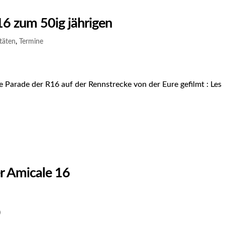
16 zum 50ig jährigen
täten
,
Termine
 Parade der R16 auf der Rennstrecke von der Eure gefilmt : Les
er Amicale 16
)