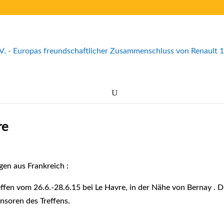
re
gen aus Frankreich :
ffen vom 26.6.-28.6.15 bei Le Havre, in der Nähe von Bernay . D
soren des Treffens.