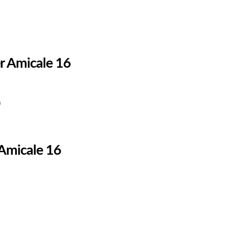
er Amicale 16
)
 Amicale 16