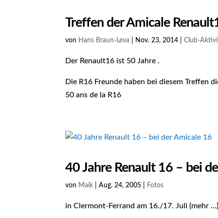
Treffen der Amicale Renault
von
Hans Braun-Leva
|
Nov. 23, 2014
|
Club-Aktivi
Der Renault16 ist 50 Jahre .
Die R16 Freunde haben bei diesem Treffen die
50 ans de la R16
40 Jahre Renault 16 – bei d
von
Maik
|
Aug. 24, 2005
|
Fotos
in Clermont-Ferrand am 16./17. Juli (mehr …