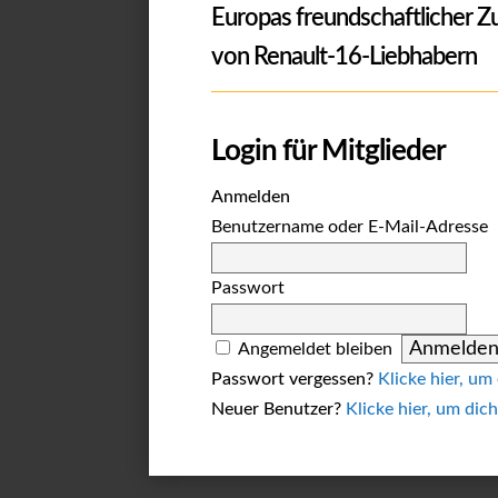
Europas freundschaftlicher 
von Renault-16-Liebhabern
Login für Mitglieder
Anmelden
Benutzername oder E-Mail-Adresse
Passwort
Angemeldet bleiben
Passwort vergessen?
Klicke hier, um
Neuer Benutzer?
Klicke hier, um dich