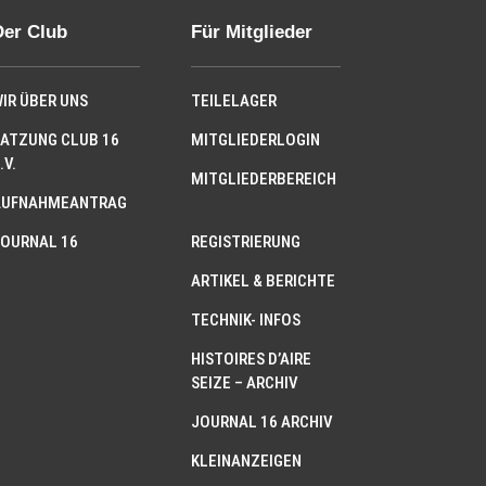
Der Club
Für Mitglieder
IR ÜBER UNS
TEILELAGER
ATZUNG CLUB 16
MITGLIEDERLOGIN
.V.
MITGLIEDERBEREICH
AUFNAHMEANTRAG
OURNAL 16
REGISTRIERUNG
ARTIKEL & BERICHTE
TECHNIK- INFOS
HISTOIRES D’AIRE
SEIZE – ARCHIV
JOURNAL 16 ARCHIV
KLEINANZEIGEN