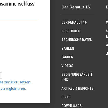
Zusammenschluss
Der Renault 16
DER RENAULT 16
W
GESCHICHTE
S
E
TECHNISCHE DATEN
ZAHLEN
J
FARBEN
VIDEOS
BEDIENUNGSANLEIT
UNG
 es zurückzusetzen.
ARTIKEL & BERICHTE
 zu registrieren.
LINKS
DOWNLOADS