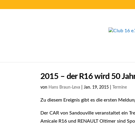
2015 – der R16 wird 50 Jah
von
Hans Braun-Leva
|
Jan. 19, 2015
|
Termine
Zu diesem Ereignis gibt es die ersten Meldun
Der CAR von Sandouville veranstaltet ein Tre
Amicale R16 und RENAULT Oltimer sind Spon