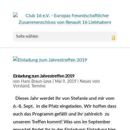
Seite wählen
Einladung zum Jahrestreffen 2019
von
Hans Braun-Leva
|
Mai 9, 2019
|
Neues vom
Vorstand
,
Termine
Dieses Jahr werdet ihr von Stefanie und mir vom
6.-8. Sept. in die Pfalz eingeladen. Wir hoffen dass
euch das Programm gefällt und ihr zahlreich zu
unserem Treffen kommt! Was uns im September
erwartet findet ihr in der Einladung: Einladung hier