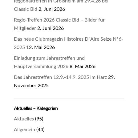
Regionaltreffen in Grolsheim am 29.4.26 bei
Classic Bid
2. Juni 2026
Regio-Treffen 2026 Classic Bid – Bilder für
Mitglieder
2. Juni 2026
Das neue Clubmagazin Histoires D`Aire Seize N°6-
2025
12. Mai 2026
Einladung zum Jahrestreffen und
Hauptversammlung 2026
8. Mai 2026
Das Jahrestreffen 12.9.-14.9. 2025 im Harz
29.
November 2025
Aktuelles – Kategorien
Aktuelles
(95)
Allgemein
(44)