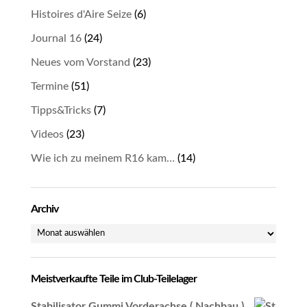
Histoires d'Aire Seize
(6)
Journal 16
(24)
Neues vom Vorstand
(23)
Termine
(51)
Tipps&Tricks
(7)
Videos
(23)
Wie ich zu meinem R16 kam…
(14)
Archiv
Archiv
Meistverkaufte Teile im Club-Teilelager
Stabilisator Gummi Vorderachse ( Nachbau )