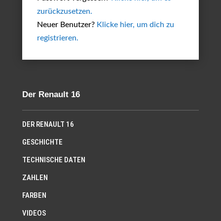
zurückzusetzen.
Neuer Benutzer?
Klicke hier, um dich zu
registrieren.
Der Renault 16
DER RENAULT 16
GESCHICHTE
TECHNISCHE DATEN
ZAHLEN
FARBEN
VIDEOS