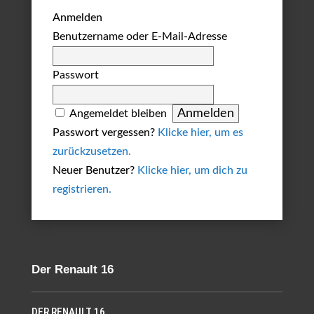
Anmelden
Benutzername oder E-Mail-Adresse
Passwort
Angemeldet bleiben
Passwort vergessen?
Klicke hier, um es
zurückzusetzen.
Neuer Benutzer?
Klicke hier, um dich zu
registrieren.
Der Renault 16
DER RENAULT 16