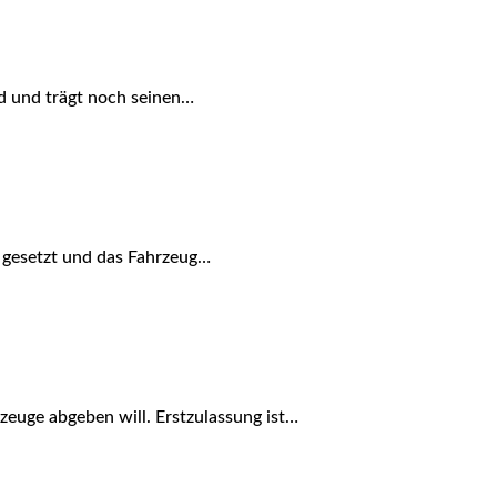
d und trägt noch seinen…
d gesetzt und das Fahrzeug…
euge abgeben will. Erstzulassung ist…