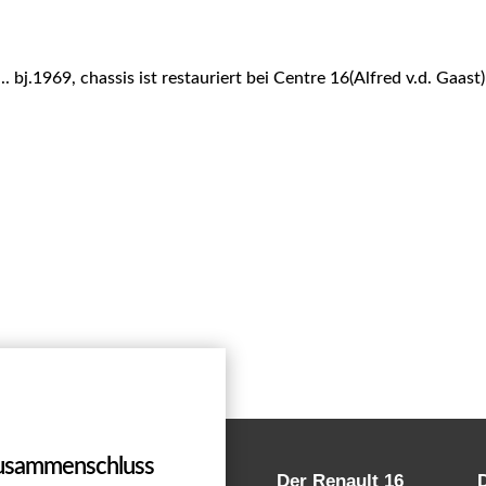
.. bj.1969, chassis ist restauriert bei Centre 16(Alfred v.d. Gaas
Zusammenschluss
Der Renault 16