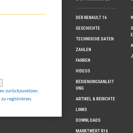
DER RENAULT 16
W
GESCHICHTE
S
E
TECHNISCHE DATEN
ZAHLEN
J
FARBEN
VIDEOS
BEDIENUNGSANLEIT
UNG
 es zurückzusetzen.
ARTIKEL & BERICHTE
 zu registrieren.
LINKS
DOWNLOADS
MARKTWERT R16