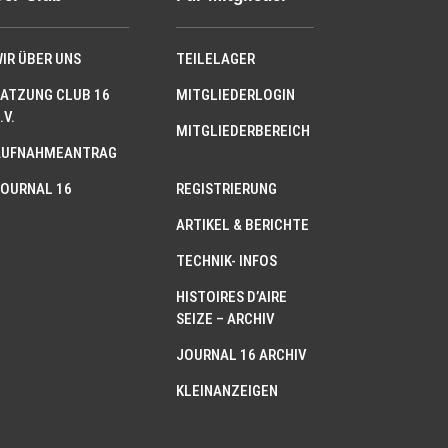
IR ÜBER UNS
TEILELAGER
ATZUNG CLUB 16
MITGLIEDERLOGIN
.V.
MITGLIEDERBEREICH
AUFNAHMEANTRAG
OURNAL 16
REGISTRIERUNG
ARTIKEL & BERICHTE
TECHNIK- INFOS
HISTOIRES D’AIRE
SEIZE – ARCHIV
JOURNAL 16 ARCHIV
KLEINANZEIGEN