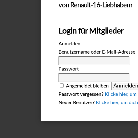
von Renault-16-Liebhabern
Login für Mitglieder
Anmelden
Benutzername oder E-Mail-Adresse
Passwort
Angemeldet bleiben
Passwort vergessen?
Klicke hier, um
Neuer Benutzer?
Klicke hier, um dich