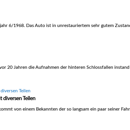
ahr 6/1968. Das Auto ist in unrestauriertem sehr gutem Zustan
vor 20 Jahren die Aufnahmen der hinteren Schlossfallen instan
 diversen Teilen
mmt von einem Bekannten der so langsam ein paar seiner Fahrz