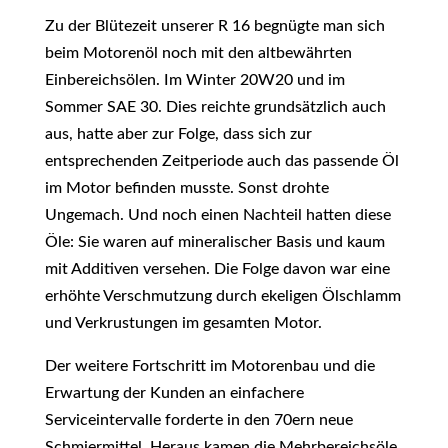
Zu der Blütezeit unserer R 16 begnügte man sich
beim Motorenöl noch mit den altbewährten
Einbereichsölen. Im Winter 20W20 und im
Sommer SAE 30. Dies reichte grundsätzlich auch
aus, hatte aber zur Folge, dass sich zur
entsprechenden Zeitperiode auch das passende Öl
im Motor befinden musste. Sonst drohte
Ungemach. Und noch einen Nachteil hatten diese
Öle: Sie waren auf mineralischer Basis und kaum
mit Additiven versehen. Die Folge davon war eine
erhöhte Verschmutzung durch ekeligen Ölschlamm
und Verkrustungen im gesamten Motor.
Der weitere Fortschritt im Motorenbau und die
Erwartung der Kunden an einfachere
Serviceintervalle forderte in den 70ern neue
Schmiermittel. Heraus kamen die Mehrbereichsöle