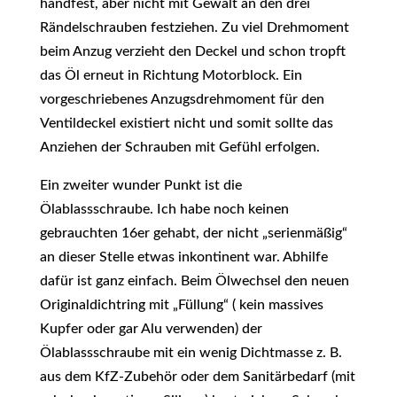
handfest, aber nicht mit Gewalt an den drei
Rändelschrauben festziehen. Zu viel Drehmoment
beim Anzug verzieht den Deckel und schon tropft
das Öl erneut in Richtung Motorblock. Ein
vorgeschriebenes Anzugsdrehmoment für den
Ventildeckel existiert nicht und somit sollte das
Anziehen der Schrauben mit Gefühl erfolgen.
Ein zweiter wunder Punkt ist die
Ölablassschraube. Ich habe noch keinen
gebrauchten 16er gehabt, der nicht „serienmäßig“
an dieser Stelle etwas inkontinent war. Abhilfe
dafür ist ganz einfach. Beim Ölwechsel den neuen
Originaldichtring mit „Füllung“ ( kein massives
Kupfer oder gar Alu verwenden) der
Ölablassschraube mit ein wenig Dichtmasse z. B.
aus dem KfZ-Zubehör oder dem Sanitärbedarf (mit