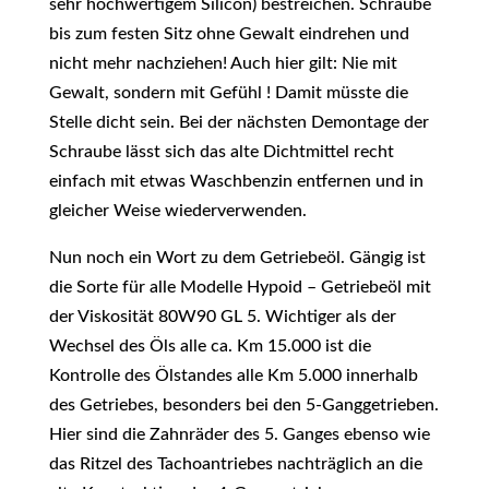
sehr hochwertigem Silicon) bestreichen. Schraube
bis zum festen Sitz ohne Gewalt eindrehen und
nicht mehr nachziehen! Auch hier gilt: Nie mit
Gewalt, sondern mit Gefühl ! Damit müsste die
Stelle dicht sein. Bei der nächsten Demontage der
Schraube lässt sich das alte Dichtmittel recht
einfach mit etwas Waschbenzin entfernen und in
gleicher Weise wiederverwenden.
Nun noch ein Wort zu dem Getriebeöl. Gängig ist
die Sorte für alle Modelle Hypoid – Getriebeöl mit
der Viskosität 80W90 GL 5. Wichtiger als der
Wechsel des Öls alle ca. Km 15.000 ist die
Kontrolle des Ölstandes alle Km 5.000 innerhalb
des Getriebes, besonders bei den 5-Ganggetrieben.
Hier sind die Zahnräder des 5. Ganges ebenso wie
das Ritzel des Tachoantriebes nachträglich an die