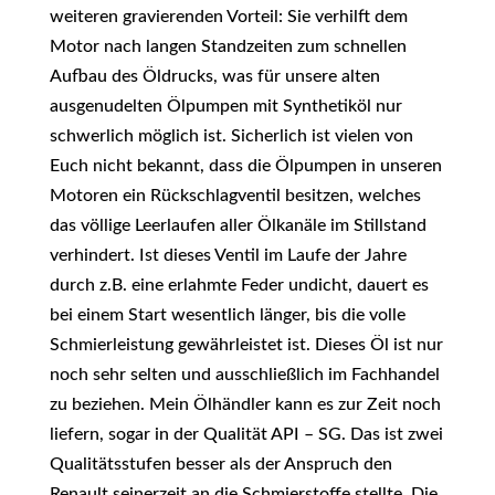
weiteren gravierenden Vorteil: Sie verhilft dem
Motor nach langen Standzeiten zum schnellen
Aufbau des Öldrucks, was für unsere alten
ausgenudelten Ölpumpen mit Synthetiköl nur
schwerlich möglich ist. Sicherlich ist vielen von
Euch nicht bekannt, dass die Ölpumpen in unseren
Motoren ein Rückschlagventil besitzen, welches
das völlige Leerlaufen aller Ölkanäle im Stillstand
verhindert. Ist dieses Ventil im Laufe der Jahre
durch z.B. eine erlahmte Feder undicht, dauert es
bei einem Start wesentlich länger, bis die volle
Schmierleistung gewährleistet ist. Dieses Öl ist nur
noch sehr selten und ausschließlich im Fachhandel
zu beziehen. Mein Ölhändler kann es zur Zeit noch
liefern, sogar in der Qualität API – SG. Das ist zwei
Qualitätsstufen besser als der Anspruch den
Renault seinerzeit an die Schmierstoffe stellte. Die