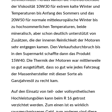
der Viskosität 10W30 für extrem kalte Winter und
Temperaturen bis Anfang des Sommers und das
20W50 für normale mitteleuropäische Winter bis
zu hochsommerlichen Temperaturen, beide
mineralisch, aber schon deutlich unterstützt von
Zusätzen, die der inneren Reinlichkeit der Motoren
sehr entgegen kamen. Den Verkaufsdurchbruch bis
in den Supermarkt schaffte dann das Produkt
15W40. Die Thermik der Motoren war mittlerweile
so gut ausgetüftelt, dass so gut wie jedes Fahrzeug
der Massenhersteller mit dieser Sorte als
Ganzjahresöl zu recht kam.
Auf den Einsatz von teil- oder vollsynthetischen
Hochleistungsölen kann beim R 16 getrost
verzichtet werden. Zum einen ist es wirklich
rausgeschmissenes Geld, zum anderen sind diese